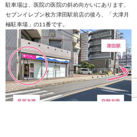
駐車場は、医院の医院の斜め向かいにあります、
セブンイレブン枚方津田駅前店の後ろ、「大津月
極駐車場」の11番です。
電話
WEB予約
写真右奥の方が津田駅西口ロータリーになりま
す。