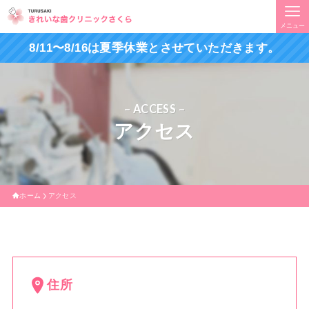
メニュー
8/11〜8/16は夏季休業とさせていただきます。
– ACCESS –
アクセス
ホーム
アクセス
住所