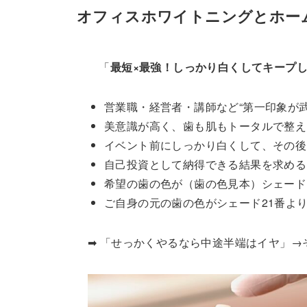
オフィスホワイトニングとホー
「
最短×最強！しっかり白くしてキープ
営業職・経営者・講師など“第一印象が武
美意識が高く、歯も肌もトータルで整え
イベント前にしっかり白くして、その後
自己投資として納得できる結果を求める
希望の歯の色が（歯の色見本）シェー
ご自身の元の歯の色がシェード21番よ
➡︎ 「せっかくやるなら中途半端はイヤ」→