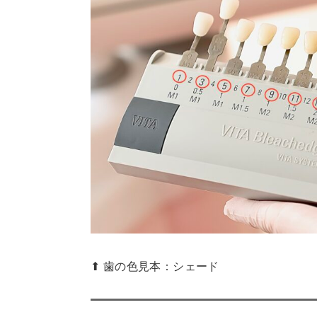
⬆︎ 歯の色見本：シェード