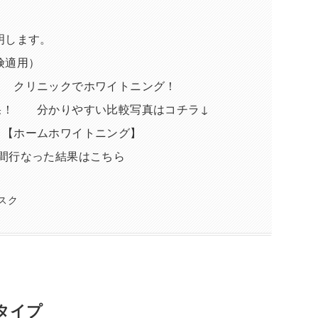
明します。
険適用）
 クリニックでホワイトニング！
果！ 分かりやすい比較写真はコチラ↓
【ホームホワイトニング】
間行なった結果はこちら
スク
タイプ