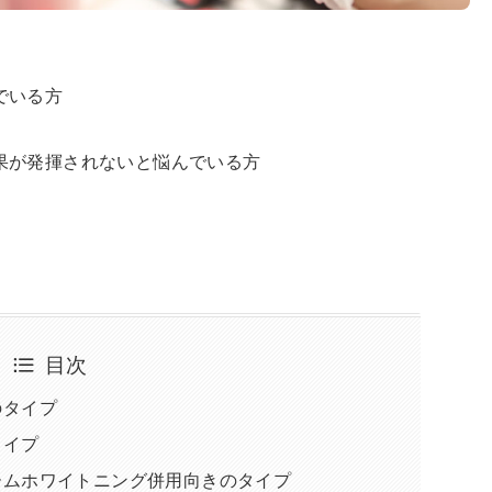
でいる方
果が発揮されないと悩んでいる方
目次
のタイプ
タイプ
ームホワイトニング併用向きのタイプ