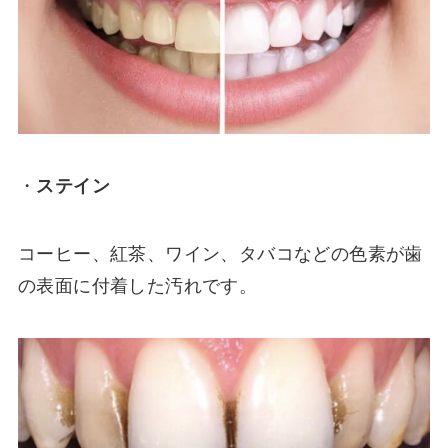
・
ステイン
コーヒー、紅茶、ワイン、タバコなどの色素が歯
の表面に付着した汚れです。