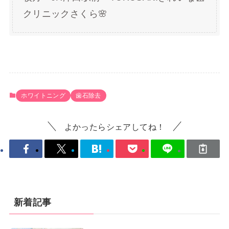
クリニックさくら🌸
ホワイトニング
歯石除去
よかったらシェアしてね！
新着記事