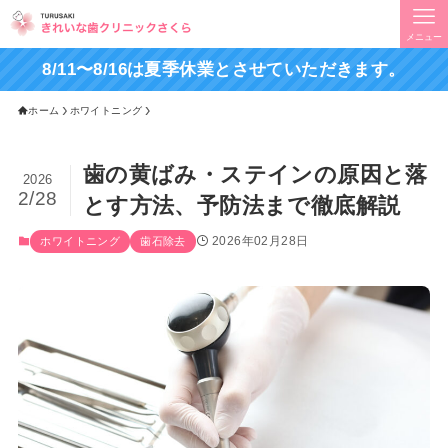
メニュー
8/11〜8/16は夏季休業とさせていただきます。
ホーム
ホワイトニング
歯の黄ばみ・ステインの原因と落
2026
2/28
とす方法、予防法まで徹底解説
2026年02月28日
ホワイトニング
歯石除去