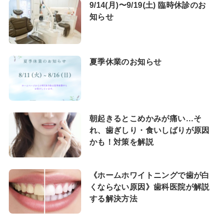
9/14(月)〜9/19(土) 臨時休診のお
知らせ
夏季休業のお知らせ
朝起きるとこめかみが痛い…そ
れ、歯ぎしり・食いしばりが原因
かも！対策を解説
《ホームホワイトニングで歯が白
くならない原因》歯科医院が解説
する解決方法